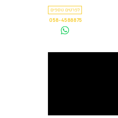
לפרטים נוספים
כניסת חברים
058-4588875