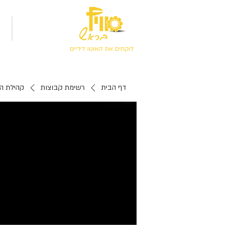
מסר אישי
קו
לוקחים את האוטו לידיים
דף הבית
רשימת קבוצות
קהילת הס