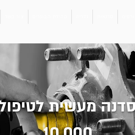
רסים
סדנאות
גלריה
קהילת הבוגרים
צור קשר
דנה מעשית לטיפול
10,000