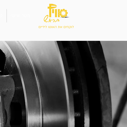
מסר אישי
קו
לוקחים את האוטו לידיים
ס