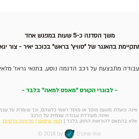
משך הסדנה כ-5 שעות במפגש אחד
תקיימת בהאנגר של "סוויץ' בראש" בכוכב יאיר - צור יגא
בודה מתבצעת על רכב הדגמה נוסע, בתנאי גראז' מלאי
- לבוגרי הקורס "מאפס למאה" בלבד -
" אינה פועלת מטעם מוסך או מוסד רשמי כלשהם, וכך שומרת על עצ
ואינה מעודדת עבודה עצמית על הרכב
אלא בהתאם להוראות החוק בלבד |
תנאי שימוש
|
מדיניות פרטיות
© 2018 by Dzine-me