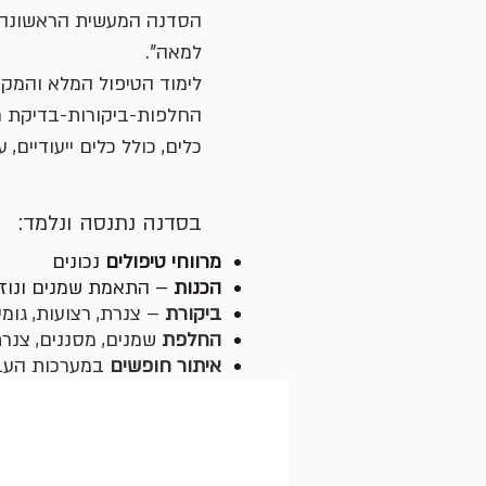
הסדנה המעשית הראשונה,
למאה".
החלפות-ביקורות-בדיקת חו
כלים, כולל כלים ייעודיים,
בסדנה נתנסה ונלמד:
מרווחי טיפולים
נכונים
הכנות
– התאמת שמנים ונוזלי
ביקורת
– צנרת, רצועות, גומי
החלפת
שמנים, מסננים, צנר
איתור חופשים
במערכות העבר