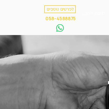
לפרטים נוספים
כניסת חברים
058-4588875