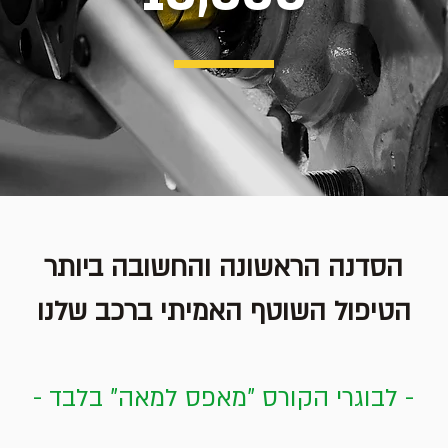
הסדנה הראשונה והחשובה ביותר
הטיפול השוטף האמיתי ברכב שלנו
-
לבוגרי הקורס "מאפס למאה"
בלבד -