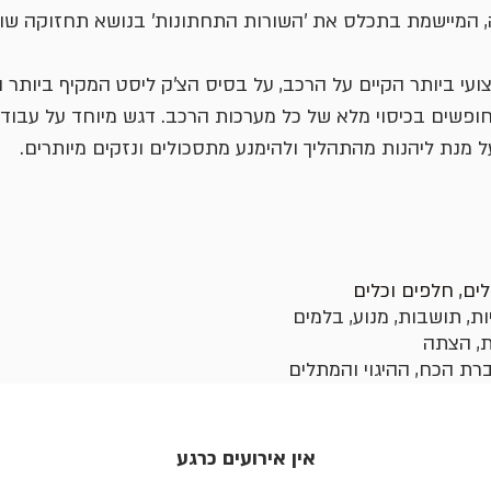
 המיישמת בתכלס את 'השורות התחתונות' בנושא תחזוקה ש
פשים בכיסוי מלא של כל מערכות הרכב. דגש מיוחד על עבודה
 על מנת ליהנות מהתהליך ולהימנע מתסכולים ונזקים מיותרים.
ם, חלפים וכלים
ות, תושבות, מנוע, בלמים
ת, הצתה
ת הכח, ההיגוי והמתלים
אין אירועים כרגע