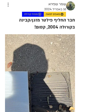
עומר שפירא
16 באפריל 2024
מאפס למאה
מנהל קהילה
חבר החליף פילטר מזגן/קבינה
בקורולה 2004, קסום!