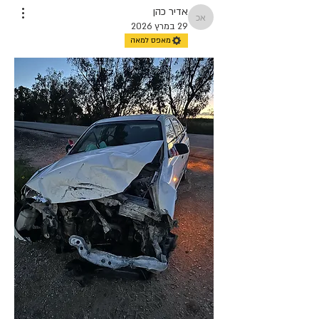
אדיר כהן
אדיר כהן
29 במרץ 2026
מאפס למאה