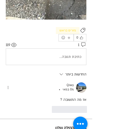
גזורים בראש
0
119
1
כתיבת תגובה...
החדשות ביותר
Qiwy
04 במאי
•
אז מה התשובה ? 
לייק
להשיב
תקנון הקהילה שלנו