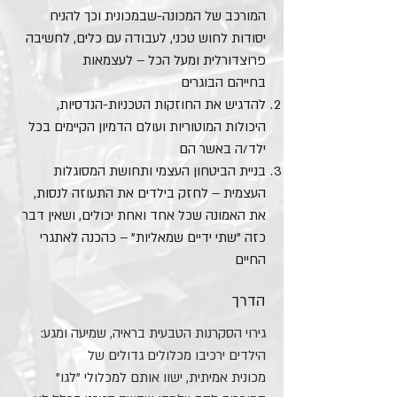
המורכב של המכונה-שבמכונית וכך להניח
יסודות לחוש טכני, לעבודה עם כלים, לחשיבה
פרוצדורלית ומעל הכל – לעצמאות
בחייהם הבוגרים
להדגיש את החוזקות הטכניות-הנדסיות,
היכולות המוטוריות ועולם הדמיון הקיימים בכל
ילד/ה באשר הם
בניית הביטחון העצמי ותחושת המסוגלות
העצמית – לחזק בילדים את התעוזה לנסות,
את האמונה שכל אחד ואחת יכולים, ושאין דבר
כזה "שתי ידיים שמאליות" – כהכנה לאתגרי
החיים
הדרך
גירוי הסקרנות הטבעית בראיה, שמיעה ומגע:​
הילדים ירכיבו מכלולים גדולים של
מכונית אמיתית, ​ישוו אותם למכלולי "לגו"