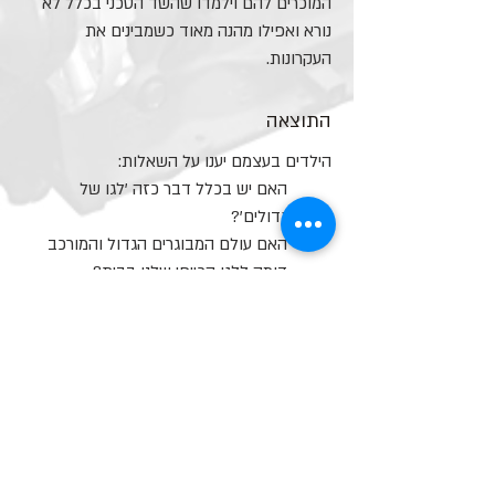
המוכרים להם וילמדו שהשד
הטכני בכלל לא
נורא ואפילו מהנה מאוד כשמבינים את
העקרונות.
התוצאה
הילדים בעצמם יענו על השאלות: ​
האם יש בכלל דבר כזה 'לגו של
גדולים'?​
האם עולם המבוגרים הגדול והמורכב
דומה ללגו הכייפי שלנו בבית? ​
האם תהיה לנו סיבה לחשוש מלפתוח
את מכסה המנוע, או כל מערכת אחרת,
בעצמנו כשנהיה גדולים?
משך ההפעלה שעה וחצי
מתאימה לאירועים פרטיים וציבוריים, מתנ"סים,