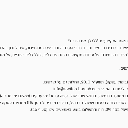
ות המקצועיות "ללכלך את הידיים".
וצות ברכבים פרטיים וברוב רכבי העבודה והכביש-שטח. פירוק, טיפול נכון, והרכב
. דגש מיוחד על עבודה מקצועית נכונה עם כלים, כולל כלים ייעודיים, על מנת
פים.
שע”א-2010, החלות גם על קורסים.
 info@switch-barosh.com