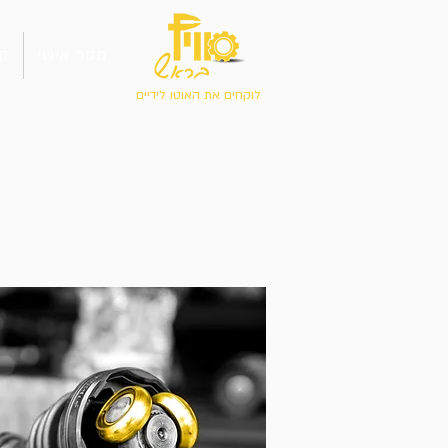
מסר אישי
קו
לוקחים את האוטו לידיים