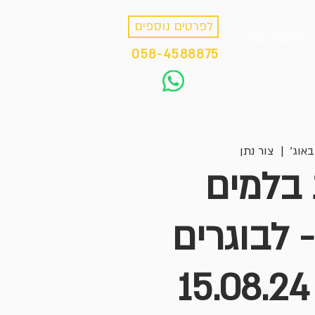
לפרטים נוספים
כניסת חברים
058-4588875
  |  
צור נתן
בלמים
- לבוגרים
1