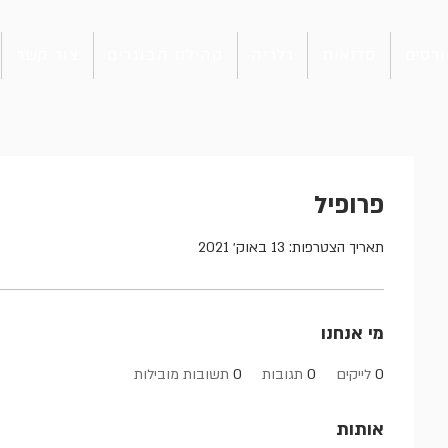
רסים
סדנאות
גלריה
קהילת הבוגרים
צור קשר
פרופיל
תאריך הצטרפות: 13 באוק׳ 2021
מי אנחנו
0
לייקים
0
תגובות
0
תשובות מובילות
אותות