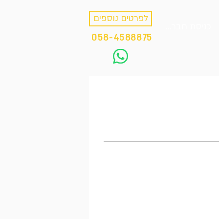
לפרטים נוספים
כניסת חברים
058-4588875