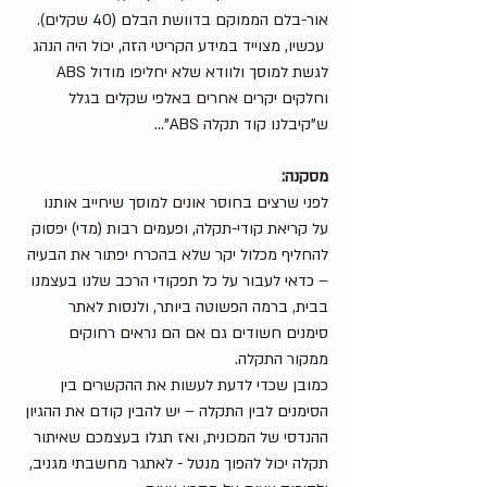
אור-בלם הממוקם בדוושת הבלם (40 שקלים).
 עכשיו, מצוייד במידע הקריטי הזה, יכול היה הנהג 
לגשת למוסך ולוודא שלא יחליפו מודול ABS 
וחלקים יקרים אחרים באלפי שקלים בגלל 
ש"קיבלנו קוד תקלה ABS"...
מסקנה:
לפני שרצים בחוסר אונים למוסך שיחייב אותנו 
על קריאת קודי-תקלה, ופעמים רבות (מדי) יפסוק 
להחליף מכלול יקר שלא בהכרח יפתור את הבעיה 
– כדאי לעבור על כל תפקודי הרכב שלנו בעצמנו 
בבית, ברמה הפשוטה ביותר, ולנסות לאתר 
סימנים חשודים גם אם הם נראים רחוקים 
ממקור התקלה. 
כמובן שכדי לדעת לעשות את ההקשרים בין 
הסימנים לבין התקלה – יש להבין קודם את ההגיון 
ההנדסי של המכונית, ואז תגלו בעצמכם שאיתור 
תקלה יכול להפוך מנטל - לאתגר מחשבתי מגניב, 