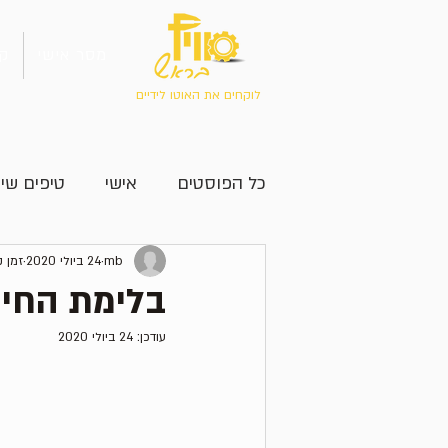
מסר אישי
קו
לוקחים את האוטו לידיים
כל הפוסטים
אישי
טיפים שימ
הספריה_2
mb
24 ביולי 2020
זמן קרי
בלימת החיר
עודכן:
24 ביולי 2020