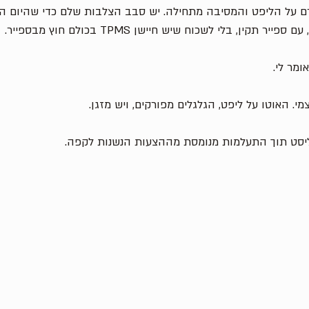
ם על הליפט והמסיבה מתחילה. יש סבב הצלבות שלם כדי שהיום הזה
קין, בלי לשכוח שיש חיישן TPMS בכולם חוץ מבספייר. 
מר לי. 
מי. האוטו על ליפט, הגלגלים מפורקים, ויש מזגן. 
סט תוך התעלמות מנומסת מההצעות הנשנות לקפה. 