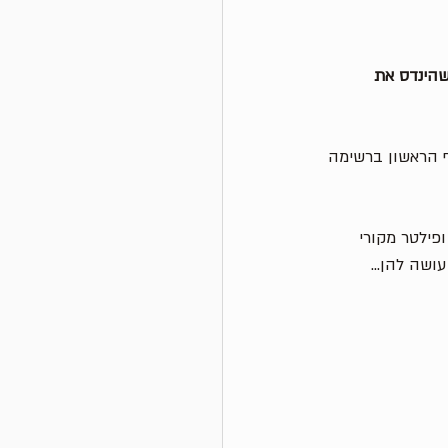
שהינדס את 
שכבר בסעיף הראשון ברשימה 
שמן איכותי ופילטר מקורי 
ושה להן... 