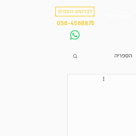
לפרטים נוספים
כניסת חברים
058-4588875
הספריה