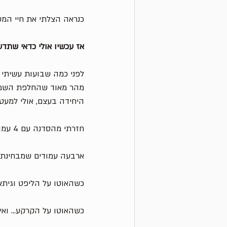
כנראה הצלתי את חיי המש
אז עכשיו אולי כדאי שתדע
מהר מאוד שהחלפת השמן, 
היחידה בעצם, אולי למעט
חזרתי מהסדנה עם 4 עמודים של בדיקות שלמדנו לעשות בעצמנו. 
ארבעה עמודים שמבחינת ג
כשהאוטו על הליפט וגיתאי
כשהאוטו על הקרקע... ואין 