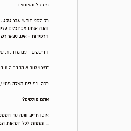
מטופל ומצוחצח. 
רק לפני חודש עבר טסט.
והנה אנחנו מסתכלים עליו,
הרפידות - אינן. נשאר רק 
הדיסקים - עם מדרגות של
״סיכוי טוב שהדבר היחיד
ככה, במילים האלה ממש, ס
אתם קולטים? 
אוטו חדש. שנה עד הטסט ו
... ומתחת לכל הנראות ה