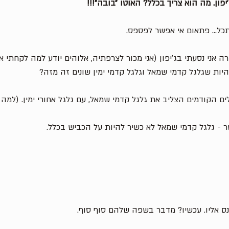
פון. מה הוא צריך בכלל? האוטו ״בובה״!!!
ל... פתאום אי אפשר לפספס. 
 אני נסעתי בג׳יפון (אני מכור לצרפתיה, אלוהים יודע למה לקחתי את
יות שגלגל קדמי שמאל וגלגל קדמי ימין שונים זה מזה? 
ם הקודמים הצליב את גלגל קדמי שמאל, עם גלגל אחורי ימין. (למה 
 - גלגל קדמי שמאל לא כשיר להיות על הכביש בכלל. 
 אליו. עכשיו? מדבר בשפה שלהם סוף סוף. 