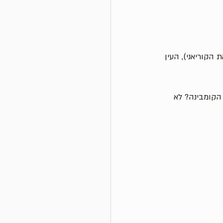
 הקוריאני), העין 
הקומבינה? לא 