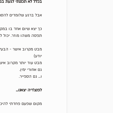
בכלל לא תכננתי לגעת בג׳י
אבל ברגע שלומדים להסתכ
כך יצא שיום אחד בו במקרה
תפסה משהו מוזר. יכול לה
מבט מקרוב אישר - הבעלי
יודע)
מבט עוד יותר מקרוב אישר
גם אחורי ימין. 
ו... גם הספייר. 
לפנצ׳ריה יצאנו...
מקום שפעם פחדתי להיכנס